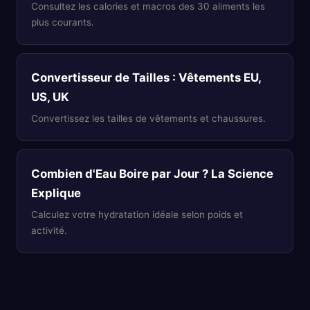
Consultez les calories et macros des 30 aliments les
plus courants.
Convertisseur de Tailles : Vêtements EU,
US, UK
Convertissez les tailles de vêtements et chaussures.
Combien d'Eau Boire par Jour ? La Science
Explique
Calculez votre hydratation idéale selon poids et
activité.