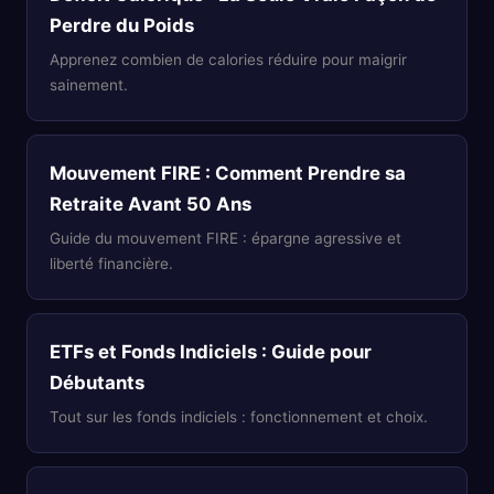
Perdre du Poids
Apprenez combien de calories réduire pour maigrir
sainement.
Mouvement FIRE : Comment Prendre sa
Retraite Avant 50 Ans
Guide du mouvement FIRE : épargne agressive et
liberté financière.
ETFs et Fonds Indiciels : Guide pour
Débutants
Tout sur les fonds indiciels : fonctionnement et choix.