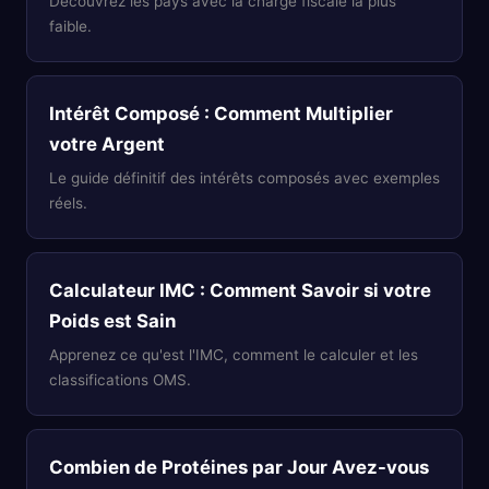
Découvrez les pays avec la charge fiscale la plus
faible.
Intérêt Composé : Comment Multiplier
votre Argent
Le guide définitif des intérêts composés avec exemples
réels.
Calculateur IMC : Comment Savoir si votre
Poids est Sain
Apprenez ce qu'est l'IMC, comment le calculer et les
classifications OMS.
Combien de Protéines par Jour Avez-vous