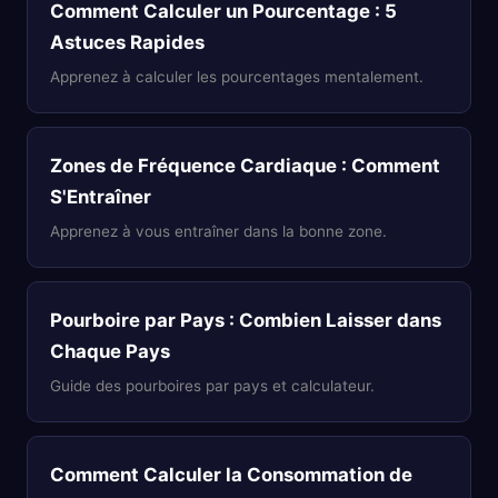
Comment Calculer un Pourcentage : 5
Astuces Rapides
Apprenez à calculer les pourcentages mentalement.
Zones de Fréquence Cardiaque : Comment
S'Entraîner
Apprenez à vous entraîner dans la bonne zone.
Pourboire par Pays : Combien Laisser dans
Chaque Pays
Guide des pourboires par pays et calculateur.
Comment Calculer la Consommation de