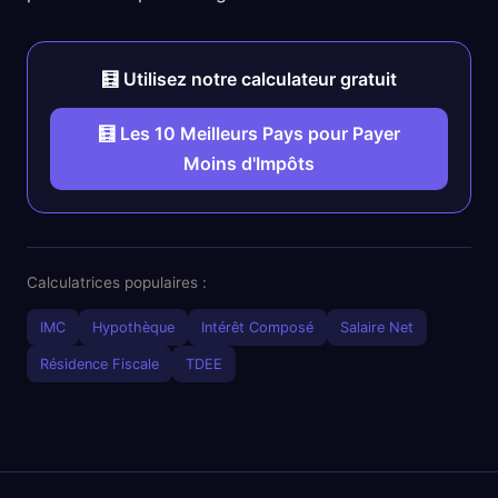
🧮 Utilisez notre calculateur gratuit
🧮 Les 10 Meilleurs Pays pour Payer
Moins d'Impôts
Calculatrices populaires :
IMC
Hypothèque
Intérêt Composé
Salaire Net
Résidence Fiscale
TDEE