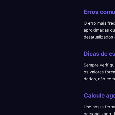
Erros comu
O erro mais fre
aproximadas qua
desatualizados
Dicas de es
Sempre verifiqu
os valores fore
dados, não com 
Calcule ago
Use nossa ferra
personalizado de 