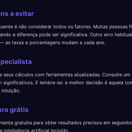
ns a evitar
quente é não considerar todos os fatores. Muitas pessoas f
ndo a diferença pode ser significativa. Outro erro habitua
 — as taxas e porcentagens mudam a cada ano.
pecialista
e seus cálculos com ferramentas atualizadas. Consulte um p
m significativos. E lembre-se: a melhor decisão é aquela 
intuição.
ra grátis
menta gratuita para obter resultados precisos em segund
inteligência artificial incluído.