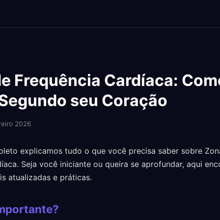
e Frequência Cardíaca: Com
 Segundo seu Coração
reiro 2026
leto explicamos tudo o que você precisa saber sobre Zon
íaca. Seja você iniciante ou queira se aprofundar, aqui enc
s atualizadas e práticas.
importante?