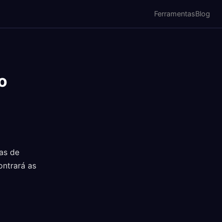
Ferramentas
Blog
o
as de
ontrará as