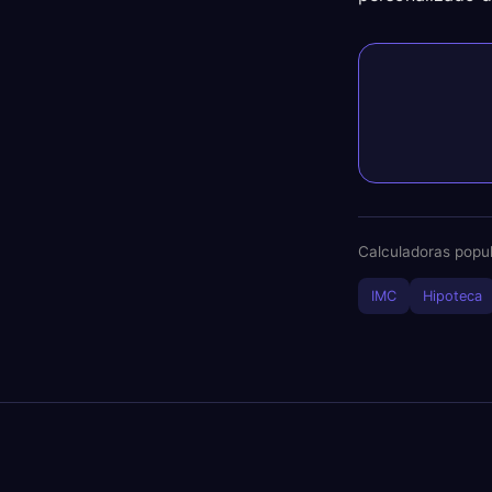
Calculadoras popul
IMC
Hipoteca