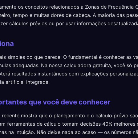
amente os conceitos relacionados a Zonas de Frequência 
eiro, tempo e muitas dores de cabeça. A maioria das pes
azer cálculos prévios ou por usar informações desatualizad
iona
is simples do que parece. O fundamental é conhecer as va
mulas adequadas. Na nossa calculadora gratuita, você só pr
terá resultados instantâneos com explicações personaliza
a artificial integrada.
rtantes que você deve conhecer
 recente mostra que o planejamento e o cálculo prévio são
am ferramentas de cálculo tomam decisões 40% melhores 
nas na intuição. Não deixe nada ao acaso — os números n