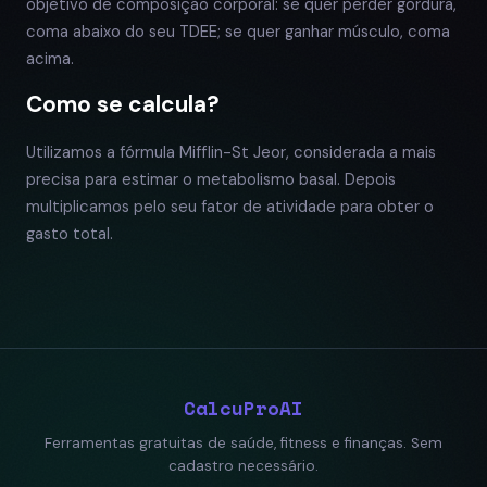
objetivo de composição corporal: se quer perder gordura,
coma abaixo do seu TDEE; se quer ganhar músculo, coma
acima.
Como se calcula?
Utilizamos a fórmula Mifflin-St Jeor, considerada a mais
precisa para estimar o metabolismo basal. Depois
multiplicamos pelo seu fator de atividade para obter o
gasto total.
CalcuPro
AI
Ferramentas gratuitas de saúde, fitness e finanças. Sem
cadastro necessário.