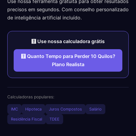
Use nossa ferramenta gratuita para obter resultados
precisos em segundos. Com conselho personalizado
de inteligência artificial incluído.
🧮 Use nossa calculadora grátis
🧮 Quanto Tempo para Perder 10 Quilos?
Plano Realista
Calculadoras populares:
IMC
Hipoteca
Juros Compostos
Salário
Residência Fiscal
TDEE