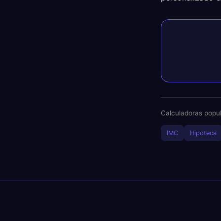
Calculadoras popul
IMC
Hipoteca