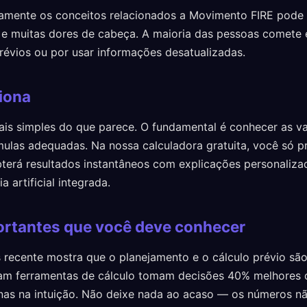
tamente os conceitos relacionados a Movimento FIRE pode
 e muitas dores de cabeça. A maioria das pessoas comete 
prévios ou por usar informações desatualizadas.
iona
is simples do que parece. O fundamental é conhecer as va
mulas adequadas. Na nossa calculadora gratuita, você só pr
terá resultados instantâneos com explicações personaliza
a artificial integrada.
rtantes que você deve conhecer
 recente mostra que o planejamento e o cálculo prévio são
am ferramentas de cálculo tomam decisões 40% melhores 
nas na intuição. Não deixe nada ao acaso — os números n