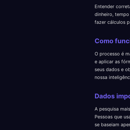
Entender corre
dinheiro, tempo
fazer cálculos 
Como func
O processo é ma
e aplicar as fór
seus dados e ob
nossa inteligênci
Dados impo
A pesquisa mais
Pessoas que us
se baseiam ape