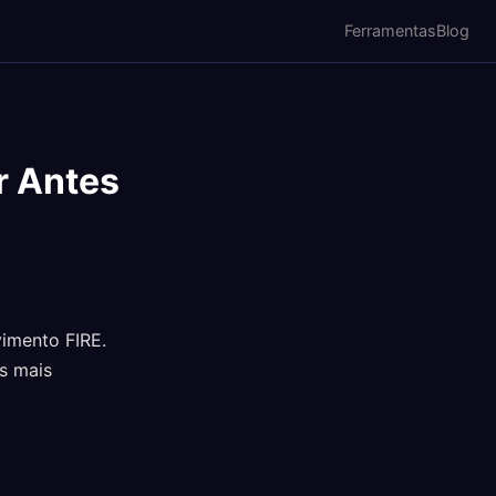
Ferramentas
Blog
r Antes
imento FIRE.
es mais