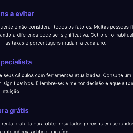
ns a evitar
quente é não considerar todos os fatores. Muitas pessoas f
ndo a diferença pode ser significativa. Outro erro habitua
 — as taxas e porcentagens mudam a cada ano.
pecialista
e seus cálculos com ferramentas atualizadas. Consulte um p
m significativos. E lembre-se: a melhor decisão é aquela 
intuição.
ra grátis
menta gratuita para obter resultados precisos em segund
inteligência artificial incluído.