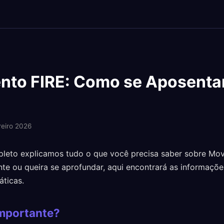
to FIRE: Como se Aposenta
reiro 2026
leto explicamos tudo o que você precisa saber sobre Mov
ante ou queira se aprofundar, aqui encontrará as informaçõ
áticas.
importante?