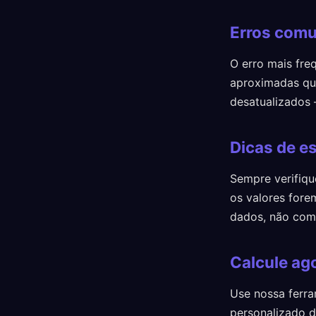
Erros comu
O erro mais fre
aproximadas qua
desatualizados
Dicas de es
Sempre verifiqu
os valores fore
dados, não com 
Calcule ago
Use nossa ferra
personalizado de 