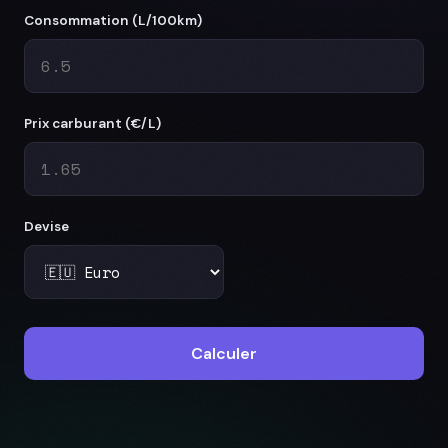
Consommation (L/100km)
Prix carburant (
€
/L)
Devise
Calculer