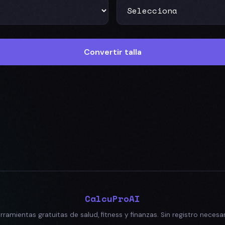
Convertir talla
CalcuPro
AI
rramientas gratuitas de salud, fitness y finanzas. Sin registro necesar