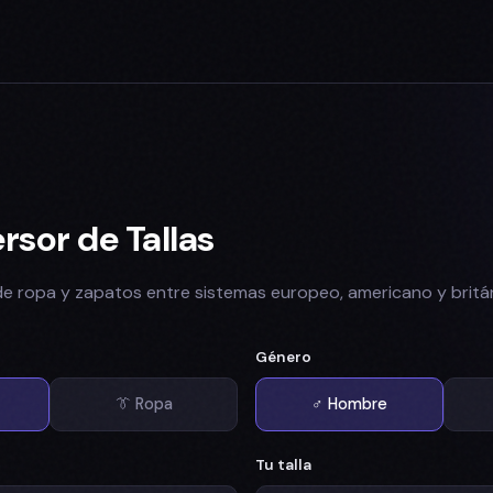
rsor de Tallas
 de ropa y zapatos entre sistemas europeo, americano y britá
Género
👔 Ropa
♂ Hombre
Tu talla