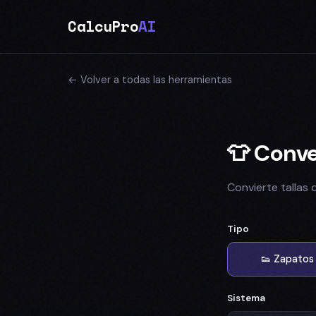
CalcuPro
AI
← Volver a todas las herramientas
👕 Conve
Convierte tallas
Tipo
👟 Zapatos
Sistema