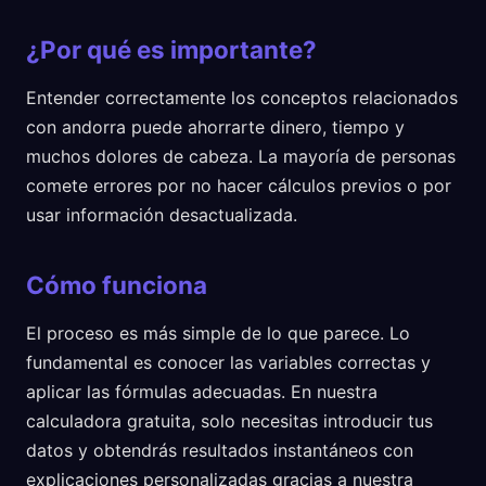
¿Por qué es importante?
Entender correctamente los conceptos relacionados
con andorra puede ahorrarte dinero, tiempo y
muchos dolores de cabeza. La mayoría de personas
comete errores por no hacer cálculos previos o por
usar información desactualizada.
Cómo funciona
El proceso es más simple de lo que parece. Lo
fundamental es conocer las variables correctas y
aplicar las fórmulas adecuadas. En nuestra
calculadora gratuita, solo necesitas introducir tus
datos y obtendrás resultados instantáneos con
explicaciones personalizadas gracias a nuestra