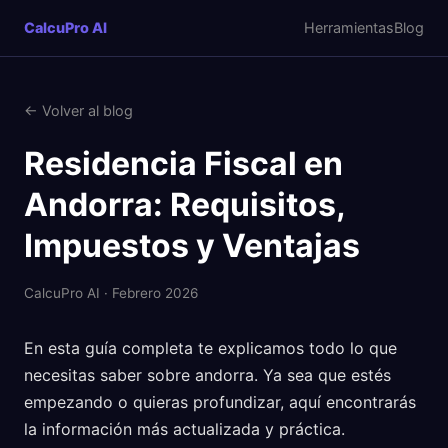
CalcuPro AI
Herramientas
Blog
← Volver al blog
Residencia Fiscal en
Andorra: Requisitos,
Impuestos y Ventajas
CalcuPro AI · Febrero 2026
En esta guía completa te explicamos todo lo que
necesitas saber sobre andorra. Ya sea que estés
empezando o quieras profundizar, aquí encontrarás
la información más actualizada y práctica.