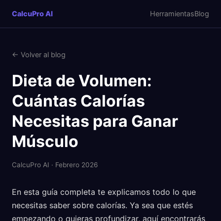
CalcuPro AI
Herramientas
Blog
← Volver al blog
Dieta de Volumen:
Cuántas Calorías
Necesitas para Ganar
Músculo
CalcuPro AI · Febrero 2026
En esta guía completa te explicamos todo lo que
necesitas saber sobre calorías. Ya sea que estés
empezando o quieras profundizar, aquí encontrarás